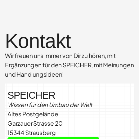
Kontakt
Wir freuen uns immer von Dir zu hören, mit
Ergänzungen für den SPEICHER, mit Meinungen
und Handlungsideen!
SPEICHER
Wissen für den Umbau der Welt
Altes Postgelände
Garzauer Strasse 20
15344 Strausberg