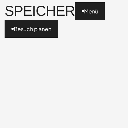
SPEICHER
Menü
Besuch planen